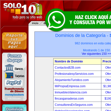
Dominios de la Categoría -
982 dominios en esta categ
Mostrando 1 de 150
Ver siguientes 150 >>
Nombre de Dominio
Preci
ContactosB2B.com
Ofer
ProfesionalesyServicios.com
Ofer
AlojamientoTuristico.com
Ofer
MiPropiaEmpresa.com
$1,9
InmueblesValencia.com
Ofer
fincasganaderas.com
$19
ConsultoresEnSeguros.com
Ofer