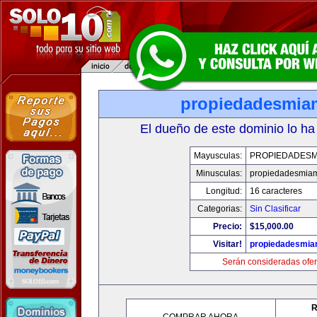
propiedadesmia
El dueño de este dominio lo ha
Mayusculas:
PROPIEDADESM
Minusculas:
propiedadesmia
Longitud:
16 caracteres
Categorias:
Sin Clasificar
Precio:
$15,000.00
Visitar!
propiedadesmia
Serán consideradas ofer
R