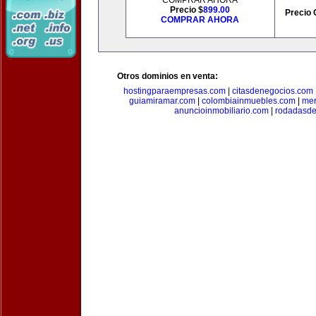
COMPRAR AHORA
Precio $
899.00
Precio 
COMPRAR AHORA
Otros dominios en venta:
hostingparaempresas.com
|
citasdenegocios.com
guiamiramar.com
|
colombiainmuebles.com
|
mer
anuncioinmobiliario.com
|
rodadasde