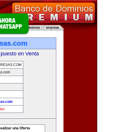
esas.com
 puesto en Venta
PRESAS.COM
as.com
sas.com
tas
ealizar una Oferta