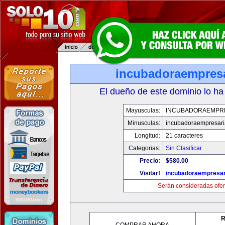
incubadoraempresa
El dueño de este dominio lo ha
Mayusculas:
INCUBADORAEMPR
Minusculas:
incubadoraempresari
Longitud:
21 caracteres
Categorias:
Sin Clasificar
Precio:
$580.00
Visitar!
incubadoraempresar
Serán consideradas ofer
R