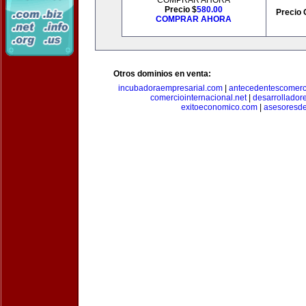
COMPRAR AHORA
Precio $
580.00
Precio 
COMPRAR AHORA
Otros dominios en venta:
incubadoraempresarial.com
|
antecedentescomerc
comerciointernacional.net
|
desarrollador
exitoeconomico.com
|
asesoresde