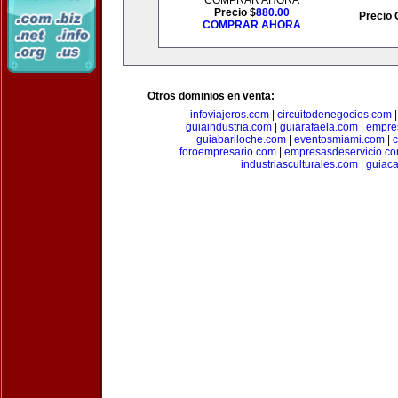
COMPRAR AHORA
Precio $
880.00
Precio 
COMPRAR AHORA
Otros dominios en venta:
infoviajeros.com
|
circuitodenegocios.com
guiaindustria.com
|
guiarafaela.com
|
empre
guiabariloche.com
|
eventosmiami.com
|
foroempresario.com
|
empresasdeservicio.c
industriasculturales.com
|
guiac