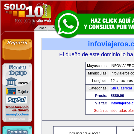
infoviajeros
El dueño de este dominio lo ha
Mayusculas:
INFOVIAJER
Minusculas:
infoviajeros.c
Longitud:
12 caracteres
Categorias:
Sin Clasificar
Precio:
$880.00
Visitar!
infoviajeros.
Serán consideradas ofer
R