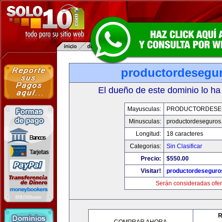
productordesegu
El dueño de este dominio lo ha
Mayusculas:
PRODUCTORDESE
Minusculas:
productordeseguros
Longitud:
18 caracteres
Categorias:
Sin Clasificar
Precio:
$550.00
Visitar!
productordeseguro
Serán consideradas ofer
R