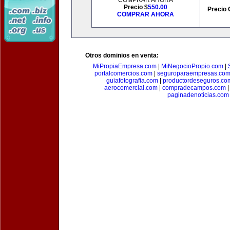
COMPRAR AHORA
Precio $
550.00
Precio 
COMPRAR AHORA
Otros dominios en venta:
MiPropiaEmpresa.com
|
MiNegocioPropio.com
|
portalcomercios.com
|
seguroparaempresas.co
guiafotografia.com
|
productordeseguros.co
aerocomercial.com
|
compradecampos.com
paginadenoticias.com