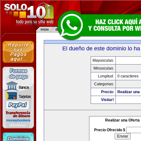
El dueño de este dominio lo ha
Mayusculas:
Minusculas:
Longitud:
0 caracteres
Categorias:
Precio:
Realizar una 
Visitar!
Realizar una Oferta
Precio Ofrecido $