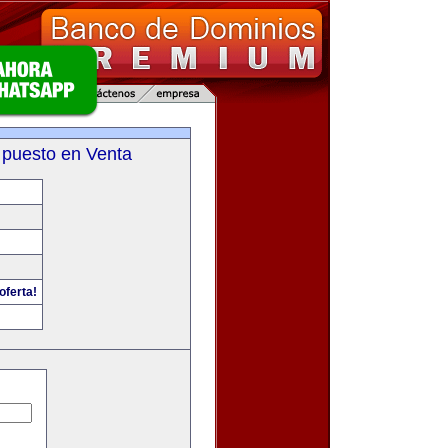
 puesto en Venta
oferta!