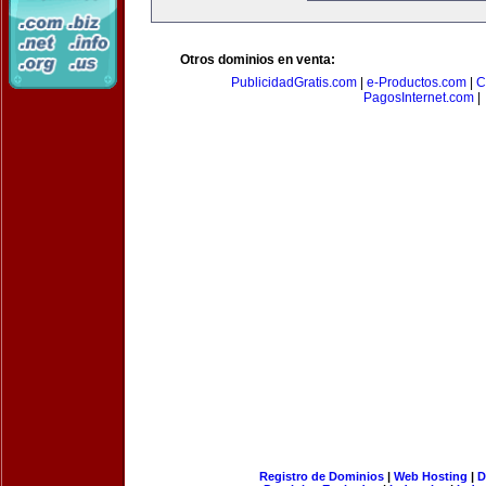
Otros dominios en venta:
PublicidadGratis.com
|
e-Productos.com
|
C
PagosInternet.com
|
Registro de Dominios
|
Web Hosting
|
D