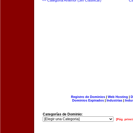
<< Categoria Anterior (Sin Clasificar)
Ca
Registro de Dominios
|
Web Hosting
|
D
Dominios Expirados
|
Industrias
|
Indu
Categorías de Dominio:
[Pág. princi