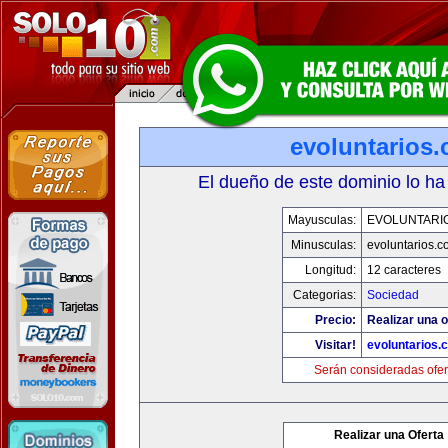
evoluntarios
El dueño de este dominio lo ha
Mayusculas:
EVOLUNTARI
Minusculas:
evoluntarios.c
Longitud:
12 caracteres
Categorias:
Sociedad
Precio:
Realizar una o
Visitar!
evoluntarios.
Serán consideradas ofer
Realizar una Oferta