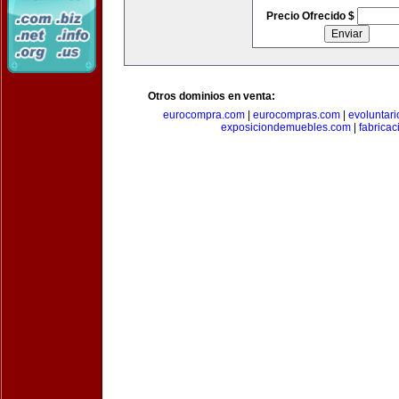
Precio Ofrecido $
Otros dominios en venta:
eurocompra.com
|
eurocompras.com
|
evoluntar
exposiciondemuebles.com
|
fabrica