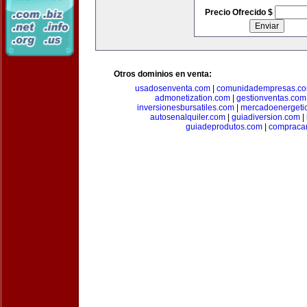
Precio Ofrecido $
Otros dominios en venta:
usadosenventa.com
|
comunidadempresas.c
admonetization.com
|
gestionventas.com
inversionesbursatiles.com
|
mercadoenergeti
autosenalquiler.com
|
guiadiversion.com
|
guiadeprodutos.com
|
compraca