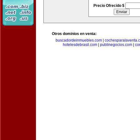
Precio Ofrecido $
Otros dominios en venta:
buscadordeinmuebles.com
|
cochesparalaventa.
hotelesdebrasil.com
|
publinegocios.com
|
co