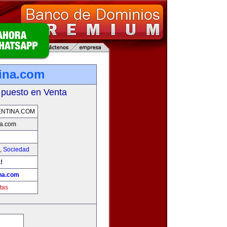
ina.com
 puesto en Venta
NTINA.COM
a.com
,
Sociedad
!
na.com
tas