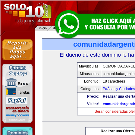
comunidadargent
El dueño de este dominio lo ha
Mayusculas:
COMUNIDADARGE
Minusculas:
comunidadargentin
Longitud:
18 caracteres
Categorias:
PaÃ­ses y Ciudades
Precio:
Realizar una oferta
Visitar!
comunidadargenti
Serán consideradas ofer
Realizar una Oferta