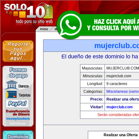
mujerclub.
El dueño de este dominio lo ha
Mayusculas:
MUJERCLUB.CO
Minusculas:
mujerclub.com
Longitud:
9 caracteres
Categorias:
Miscelaneas (vario
Precio:
Realizar una ofert
Visitar!
mujerclub.com
Serán consideradas ofer
Realizar una Oferta