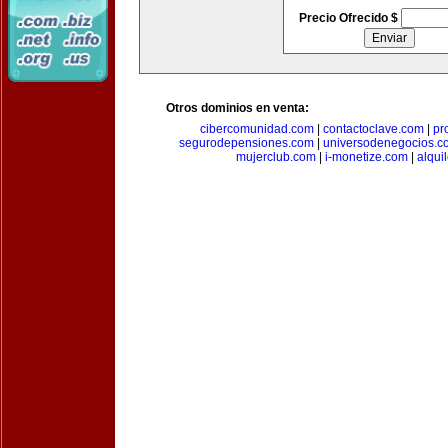
Precio Ofrecido $
Otros dominios en venta:
cibercomunidad.com
|
contactoclave.com
|
pr
segurodepensiones.com
|
universodenegocios.c
mujerclub.com
|
i-monetize.com
|
alqui