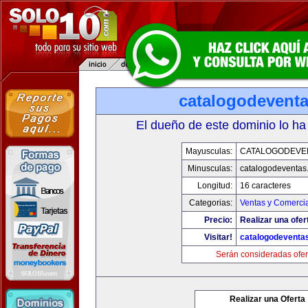
catalogodevent
El dueño de este dominio lo ha
Mayusculas:
CATALOGODEVE
Minusculas:
catalogodeventas
Longitud:
16 caracteres
Categorias:
Ventas y Comercia
Precio:
Realizar una ofer
Visitar!
catalogodeventa
Serán consideradas ofer
Realizar una Oferta