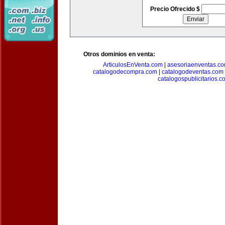
Precio Ofrecido $
Otros dominios en venta:
ArticulosEnVenta.com
|
asesoriaenventas.c
catalogodecompra.com
|
catalogodeventas.com
catalogospublicitarios.c