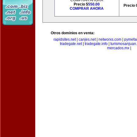
COMPRAR AHORA
Precio $
550.00
Precio 
COMPRAR AHORA
Otros dominios en venta:
rapidsites.net
|
canjes.net
|
networxs.com
|
pymefam
tradegate.net
|
tradegate.info
|
turismosanjuan
mercados.mx
|