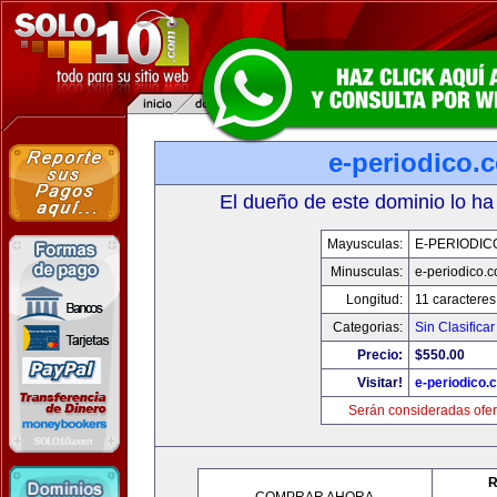
e-periodico.
El dueño de este dominio lo ha
Mayusculas:
E-PERIODIC
Minusculas:
e-periodico.
Longitud:
11 caracteres
Categorias:
Sin Clasificar
Precio:
$550.00
Visitar!
e-periodico.
Serán consideradas ofer
R