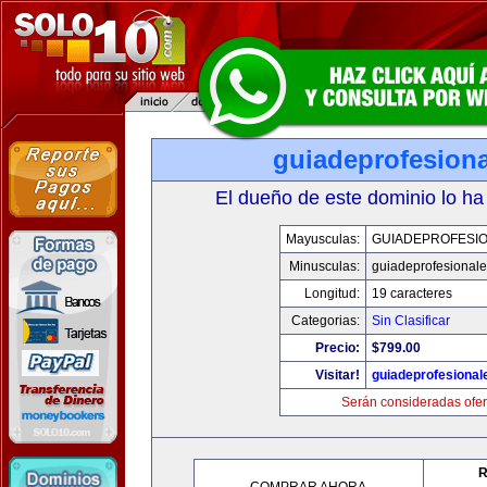
guiadeprofesiona
El dueño de este dominio lo ha
Mayusculas:
GUIADEPROFESIO
Minusculas:
guiadeprofesionale
Longitud:
19 caracteres
Categorias:
Sin Clasificar
Precio:
$799.00
Visitar!
guiadeprofesional
Serán consideradas ofer
R