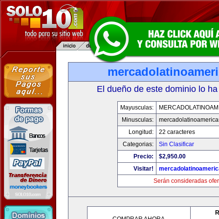
mercadolatinoamer
El dueño de este dominio lo ha
Mayusculas:
MERCADOLATINOAM
Minusculas:
mercadolatinoameric
Longitud:
22 caracteres
Categorias:
Sin Clasificar
Precio:
$2,950.00
Visitar!
mercadolatinoameri
Serán consideradas ofer
R