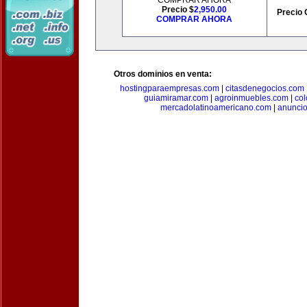
COMPRAR AHORA
Precio $
2,950.00
Precio 
COMPRAR AHORA
Otros dominios en venta:
hostingparaempresas.com
|
citasdenegocios.com
guiamiramar.com
|
agroinmuebles.com
|
co
mercadolatinoamericano.com
|
anuncio