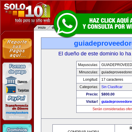
guiadeproveedo
El dueño de este dominio lo ha
Mayusculas:
GUIADEPROVEE
Minusculas:
guiadeproveedore
Longitud:
17 caracteres
Categorias:
Sin Clasificar
Precio:
$800.00
Visitar!
guiadeproveedor
Serán consideradas ofer
R