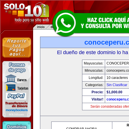
conoceperu.
El dueño de este dominio lo ha
Mayusculas:
CONOCEPER
Minusculas:
conoceperu.c
Longitud:
10 caracteres
Categorias:
Sin Clasificar
Precio:
$1,000.00
Visitar!
conoceperu.
Serán consideradas ofer
R