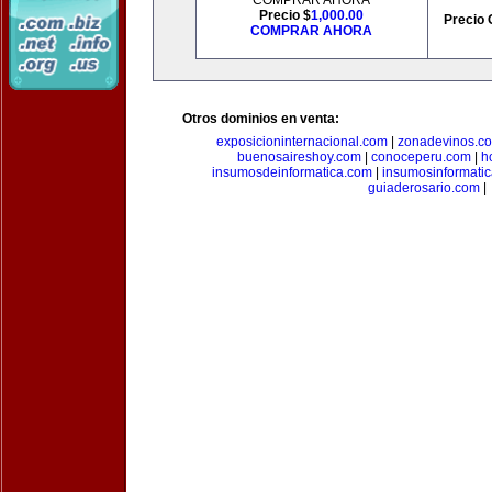
COMPRAR AHORA
Precio $
1,000.00
Precio 
COMPRAR AHORA
Otros dominios en venta:
exposicioninternacional.com
|
zonadevinos.c
buenosaireshoy.com
|
conoceperu.com
|
h
insumosdeinformatica.com
|
insumosinformati
guiaderosario.com
|