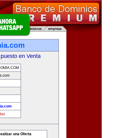
mia.com
 puesto en Venta
OMIA.COM
a.com
ia.com
tas
ealizar una Oferta