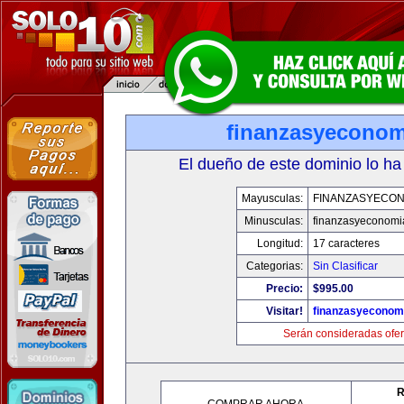
finanzasyecono
El dueño de este dominio lo ha
Mayusculas:
FINANZASYECON
Minusculas:
finanzasyeconomi
Longitud:
17 caracteres
Categorias:
Sin Clasificar
Precio:
$995.00
Visitar!
finanzasyeconom
Serán consideradas ofer
R