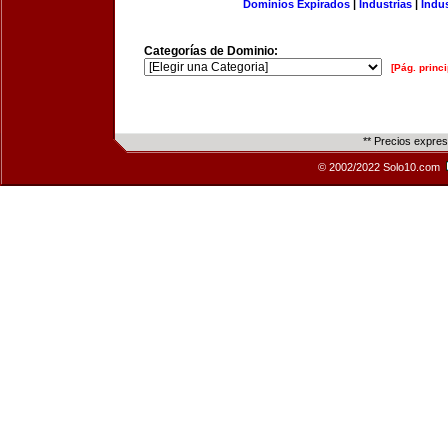
Dominios Expirados
|
Industrias
|
Indu
Categorías de Dominio:
[Pág. princi
** Precios expre
© 2002/2022 Solo10.com