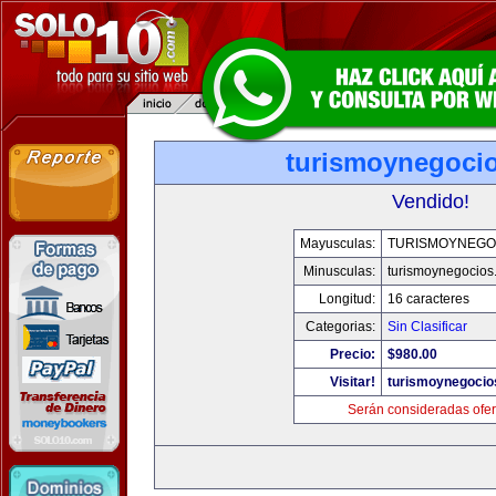
turismoynegoci
Vendido!
Mayusculas:
TURISMOYNEGO
Minusculas:
turismoynegocios
Longitud:
16 caracteres
Categorias:
Sin Clasificar
Precio:
$980.00
Visitar!
turismoynegocio
Serán consideradas ofer