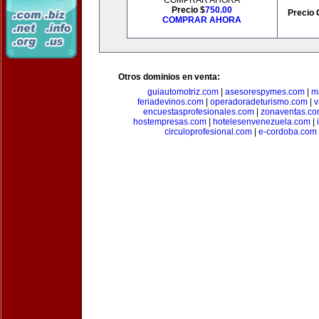
COMPRAR AHORA
Precio $
750.00
Precio 
COMPRAR AHORA
Otros dominios en venta:
guiautomotriz.com
|
asesorespymes.com
|
m
feriadevinos.com
|
operadoradeturismo.com
|
v
encuestasprofesionales.com
|
zonaventas.c
hostempresas.com
|
hotelesenvenezuela.com
|
circuloprofesional.com
|
e-cordoba.com