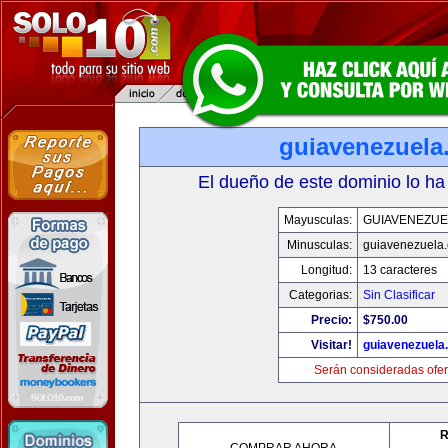
guiavenezuela
El dueño de este dominio lo ha
Mayusculas:
GUIAVENEZUE
Minusculas:
guiavenezuela
Longitud:
13 caracteres
Categorias:
Sin Clasificar
Precio:
$750.00
Visitar!
guiavenezuela
Serán consideradas ofer
R