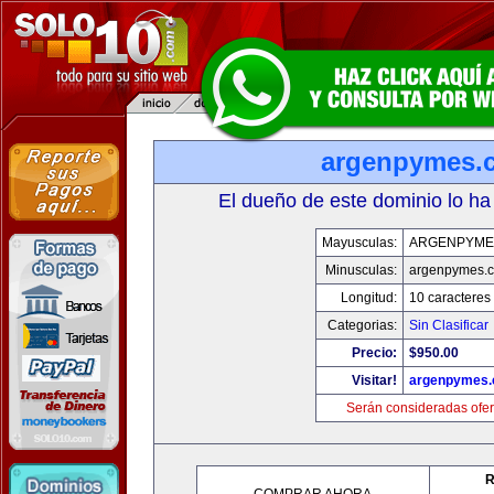
argenpymes.
El dueño de este dominio lo ha
Mayusculas:
ARGENPYME
Minusculas:
argenpymes.
Longitud:
10 caracteres
Categorias:
Sin Clasificar
Precio:
$950.00
Visitar!
argenpymes
Serán consideradas ofer
R