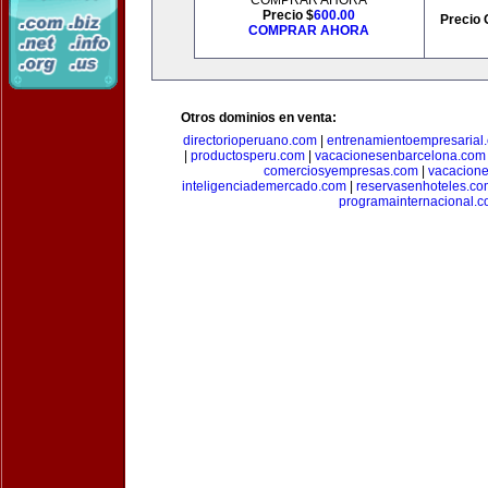
COMPRAR AHORA
Precio $
600.00
Precio 
COMPRAR AHORA
Otros dominios en venta:
directorioperuano.com
|
entrenamientoempresarial
|
productosperu.com
|
vacacionesenbarcelona.com
comerciosyempresas.com
|
vacacione
inteligenciademercado.com
|
reservasenhoteles.co
programainternacional.