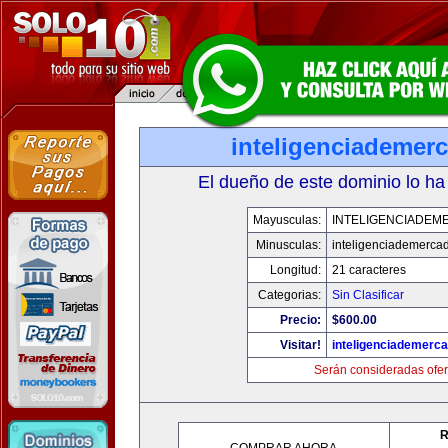
inteligenciademer
El dueño de este dominio lo ha
Mayusculas:
INTELIGENCIADEM
Minusculas:
inteligenciademerca
Longitud:
21 caracteres
Categorias:
Sin Clasificar
Precio:
$600.00
Visitar!
inteligenciademerc
Serán consideradas ofer
R