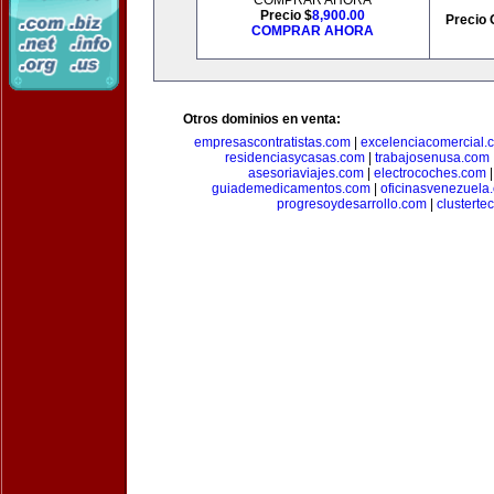
COMPRAR AHORA
Precio $
8,900.00
Precio 
COMPRAR AHORA
Otros dominios en venta:
empresascontratistas.com
|
excelenciacomercial.
residenciasycasas.com
|
trabajosenusa.com
asesoriaviajes.com
|
electrocoches.com
guiademedicamentos.com
|
oficinasvenezuela
progresoydesarrollo.com
|
clusterte