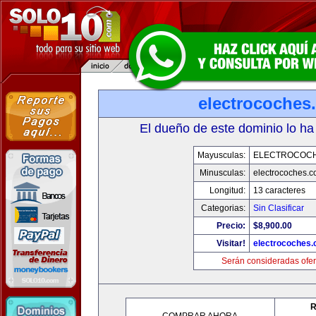
electrocoches
El dueño de este dominio lo ha
Mayusculas:
ELECTROCOC
Minusculas:
electrocoches.
Longitud:
13 caracteres
Categorias:
Sin Clasificar
Precio:
$8,900.00
Visitar!
electrocoches
Serán consideradas ofer
R