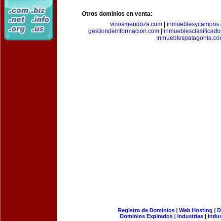
Otros dominios en venta:
vinosmendoza.com
|
inmueblesycampos
gestiondeinformacion.com
|
inmueblesclasificad
inmueblespatagonia.c
Registro de Dominios
|
Web Hosting
|
D
Dominios Expirados
|
Industrias
|
Indu