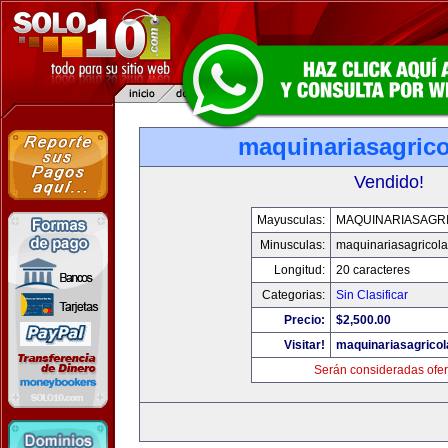
maquinariasagric
Vendido!
Mayusculas:
MAQUINARIASAGR
Minusculas:
maquinariasagricol
Longitud:
20 caracteres
Categorias:
Sin Clasificar
Precio:
$2,500.00
Visitar!
maquinariasagrico
Serán consideradas ofer