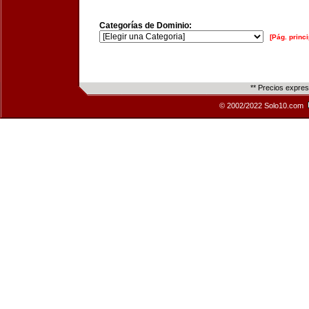
Categorías de Dominio:
[Pág. princi
** Precios expre
© 2002/2022 Solo10.com