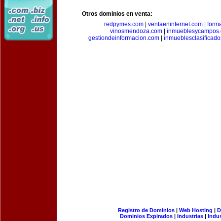
Otros dominios en venta:
redpymes.com
|
ventaeninternet.com
|
form
vinosmendoza.com
|
inmueblesycampos
gestiondeinformacion.com
|
inmueblesclasificad
Registro de Dominios
|
Web Hosting
|
D
Dominios Expirados
|
Industrias
|
Indu