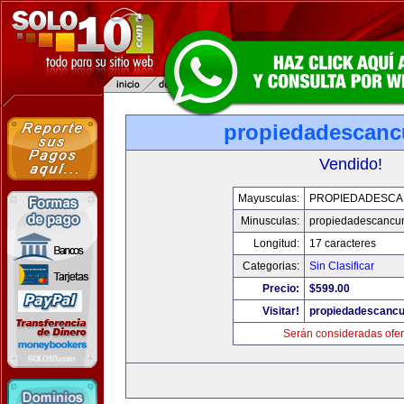
propiedadescan
Vendido!
Mayusculas:
PROPIEDADESC
Minusculas:
propiedadescancu
Longitud:
17 caracteres
Categorias:
Sin Clasificar
Precio:
$599.00
Visitar!
propiedadescanc
Serán consideradas ofer