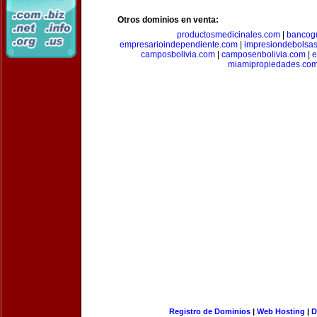
Otros dominios en venta:
productosmedicinales.com
|
bancog
empresarioindependiente.com
|
impresiondebolsa
camposbolivia.com
|
camposenbolivia.com
|
e
miamipropiedades.co
Registro de Dominios
|
Web Hosting
|
D