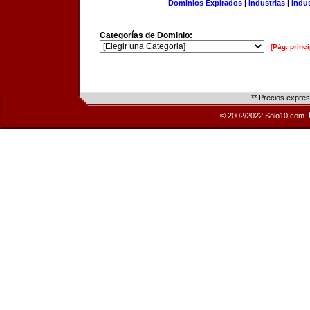
Dominios Expirados
|
Industrias
|
Indu
Categorías de Dominio:
[Pág. princi
** Precios expre
© 2002/2022 Solo10.com