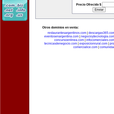
Precio Ofrecido $
Otros dominios en venta:
restaurantesargentinos.com
|
descargas365.co
eventosenargentina.com
|
negocioytecnologia.co
concursoenlinea.com
|
infocomerciales.co
tecnicasdenegocio.com
|
exposicionrural.com
|
pr
comercialice.com
|
comunidad