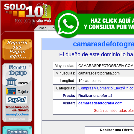
camarasdefotogra
El dueño de este dominio lo ha
Mayusculas:
CAMARASDEFOTOGRAFIA.COM
Minusculas:
camarasdefotografia.com
Longitud:
19 caracteres
Categorias:
Compras y Comercio ElectrÃ³nico
Precio:
Realizar una oferta!
Visitar!
camarasdefotografia.com
Serán consideradas ofer
Realizar una Oferta