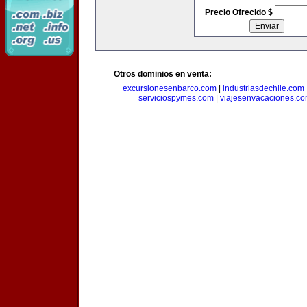
Precio Ofrecido $
Otros dominios en venta:
excursionesenbarco.com
|
industriasdechile.com
serviciospymes.com
|
viajesenvacaciones.c