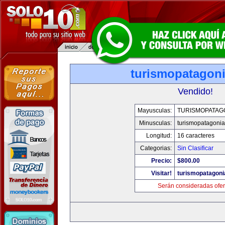
turismopatagon
Vendido!
Mayusculas:
TURISMOPATAG
Minusculas:
turismopatagoni
Longitud:
16 caracteres
Categorias:
Sin Clasificar
Precio:
$800.00
Visitar!
turismopatagon
Serán consideradas ofer