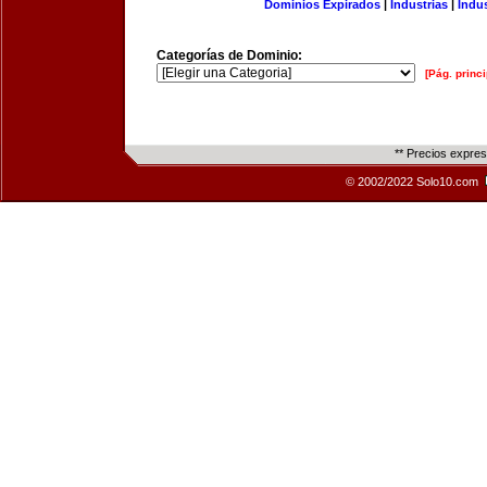
Dominios Expirados
|
Industrias
|
Indu
Categorías de Dominio:
[Pág. princi
** Precios expre
© 2002/2022 Solo10.com