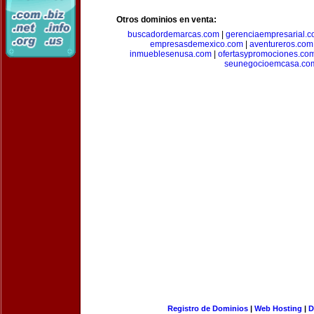
Otros dominios en venta:
buscadordemarcas.com
|
gerenciaempresarial.
empresasdemexico.com
|
aventureros.com
inmueblesenusa.com
|
ofertasypromociones.co
seunegocioemcasa.co
Registro de Dominios
|
Web Hosting
|
D