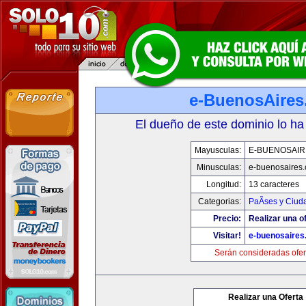
e-BuenosAire
El dueño de este dominio lo ha
Mayusculas:
E-BUENOSAIR
Minusculas:
e-buenosaires
Longitud:
13 caracteres
Categorias:
PaÃ­ses y Ciud
Precio:
Realizar una of
Visitar!
e-buenosaires
Serán consideradas ofer
Realizar una Oferta