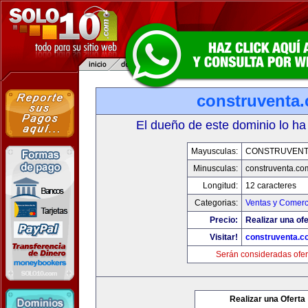
construventa
El dueño de este dominio lo ha
Mayusculas:
CONSTRUVENT
Minusculas:
construventa.co
Longitud:
12 caracteres
Categorias:
Ventas y Comerc
Precio:
Realizar una ofe
Visitar!
construventa.c
Serán consideradas ofer
Realizar una Oferta