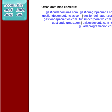
Otros dominios en venta:
gestiondenominas.com
|
gestionagropecuaria.c
gestiondecompetencias.com
|
gestiondeimagen.c
gestiondepacientes.com
|
turismocorporativo.com
gestiondeturnos.com
|
avisosdeventa.com
|
guiadeprogramacion.c