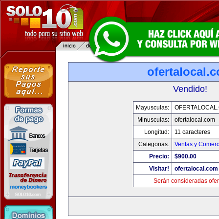
ofertalocal.
Vendido!
Mayusculas:
OFERTALOCAL
Minusculas:
ofertalocal.com
Longitud:
11 caracteres
Categorias:
Ventas y Comerc
Precio:
$900.00
Visitar!
ofertalocal.com
Serán consideradas ofer