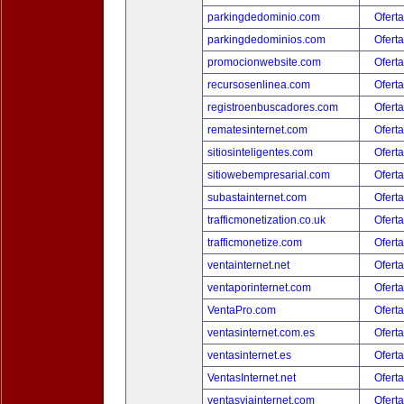
parkingdedominio.com
Oferta
parkingdedominios.com
Oferta
promocionwebsite.com
Oferta
recursosenlinea.com
Oferta
registroenbuscadores.com
Oferta
rematesinternet.com
Oferta
sitiosinteligentes.com
Oferta
sitiowebempresarial.com
Oferta
subastainternet.com
Oferta
trafficmonetization.co.uk
Oferta
trafficmonetize.com
Oferta
ventainternet.net
Oferta
ventaporinternet.com
Oferta
VentaPro.com
Oferta
ventasinternet.com.es
Oferta
ventasinternet.es
Oferta
VentasInternet.net
Oferta
ventasviainternet.com
Oferta