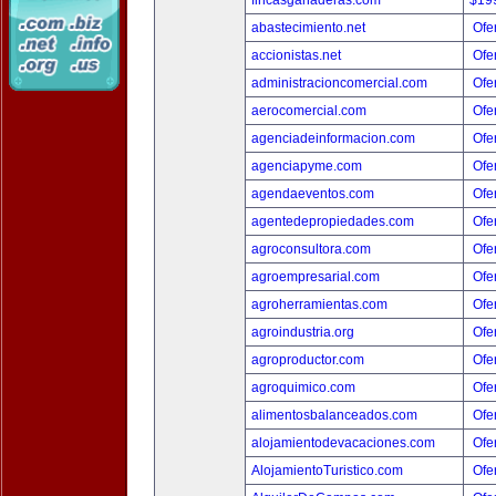
fincasganaderas.com
$19
abastecimiento.net
Ofer
accionistas.net
Ofer
administracioncomercial.com
Ofer
aerocomercial.com
Ofer
agenciadeinformacion.com
Ofer
agenciapyme.com
Ofer
agendaeventos.com
Ofer
agentedepropiedades.com
Ofer
agroconsultora.com
Ofer
agroempresarial.com
Ofer
agroherramientas.com
Ofer
agroindustria.org
Ofer
agroproductor.com
Ofer
agroquimico.com
Ofer
alimentosbalanceados.com
Ofer
alojamientodevacaciones.com
Ofer
AlojamientoTuristico.com
Ofer